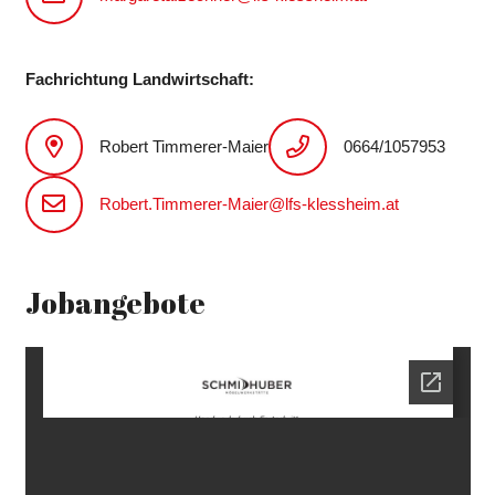
Fachrichtung Landwirtschaft:
Robert Timmerer-Maier
0664/1057953
Robert.Timmerer-Maier@lfs-klessheim.at
Jobangebote