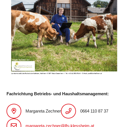
Fachrichtung Betriebs- und Haushaltsmanagement:
Margareta Zechner
0664 110 87 37
margareta.zechner@lfs-klessheim.at