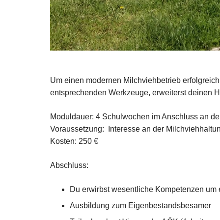
Um einen modernen Milchviehbetrieb erfolgreich
entsprechenden Werkzeuge, erweiterst deinen Ho
Moduldauer: 4 Schulwochen im Anschluss an den 
Voraussetzung: Interesse an der Milchviehhaltu
Kosten: 250 €
Abschluss:
Du erwirbst wesentliche Kompetenzen um ein
Ausbildung zum Eigenbestandsbesamer