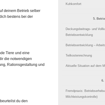
Kuhkomfort
f deinem Betrieb selber
ich bestens bei der
5. Betri
Deckungsbeitrags- und Vollk
Betriebsentwicklung
Betriebsentwicklung – Arbeit
nde Tiere und eine
Teilkostenrechnung
 dir die notwendigen
ung, Rationsgestaltung und
Aktuelle Situation auf dem M
6.
Fremdpraxis: Betriebserhebu
Milchleistungskontrolle)
 beurteilst du den