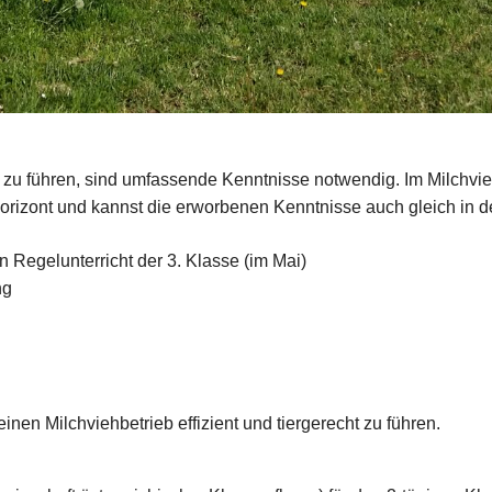
 zu führen, sind umfassende Kenntnisse notwendig. Im Milchv
rizont und kannst die erworbenen Kenntnisse auch gleich in d
Regelunterricht der 3. Klasse (im Mai)
ng
en Milchviehbetrieb effizient und tiergerecht zu führen.