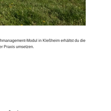
iehmanagement-Modul in Kleßheim erhältst du die
er Praxis umsetzen.