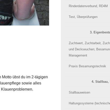
Rinderdatenverbund, RD4M
Test, Überprüfungen
3. Eigenbes
Zuchtwert, Zuchtarbeit, Zuch
und Deckseuchen; Besamungs
Management
Praxis Besamungstechnik
 Motto übst du im 2-tägigen
4. Stallbau
Klauenpflege sowie alles
 Klauenproblemen.
Stallbauweisen
Haltungssysteme (technisch