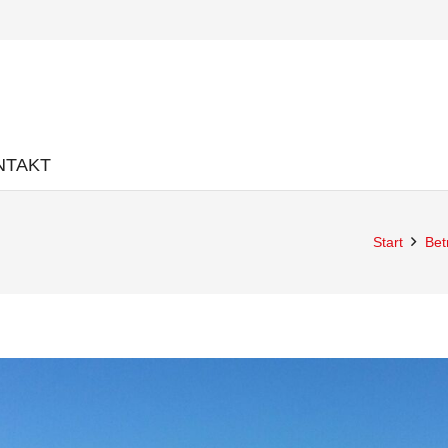
NTAKT
Start
Bet