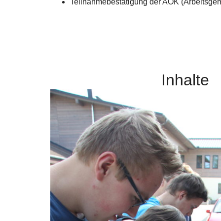
Teilnahmebestätigung der AÖK (Arbeitsgeme
Inhalte