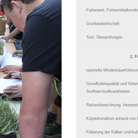
Futterwert, Futtermittelkunde
Grünlandwirtschaft
Test, Überprüfungen
2. F
spezielle Wiederkäuerfütteru
Grundfutterqualität und fütte
Stoffwechselkrankheiten
Rationsberechnung, Interpreta
Körperkondition anhand von
Fütterung der Kälber und Auf