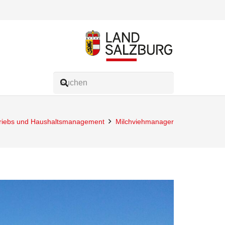
riebs und Haushaltsmanagement
Milchviehmanager