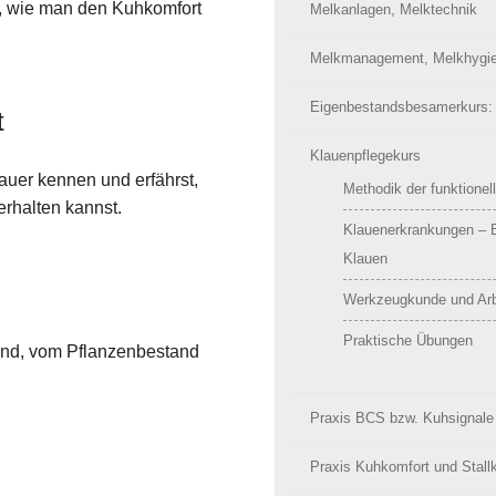
t, wie man den Kuhkomfort
Melkanlagen, Melktechnik
Melkmanagement, Melkhygi
Eigenbestandsbesamerkurs:
t
Klauenpflegekurs
auer kennen und erfährst,
Methodik der funktionel
erhalten kannst.
Klauenerkrankungen – E
Klauen
Werkzeugkunde und Arbe
Praktische Übungen
land, vom Pflanzenbestand
Praxis BCS bzw. Kuhsignale
Praxis Kuhkomfort und Stall