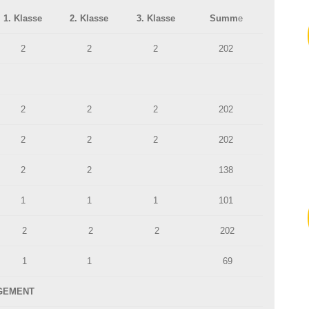
1. Klasse
2. Klasse
3. Klasse
Summ
e
2
2
2
202
2
2
2
202
2
2
2
202
2
2
138
1
1
1
101
2
2
2
202
1
1
69
AGEMENT