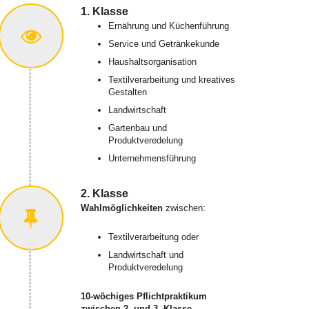
1. Klasse
Ernährung und Küchenführung
Service und Getränkekunde
Haushaltsorganisation
Textilverarbeitung und kreatives
Gestalten
Landwirtschaft
Gartenbau und
Produktveredelung
Unternehmensführung
2. Klasse
Wahlmöglichkeiten
zwischen:
Textilverarbeitung oder
Landwirtschaft und
Produktveredelung
10-wöchiges Pflichtpraktikum
zwischen 2. und 3. Klasse.