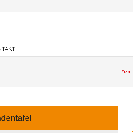
NTAKT
Start
dentafel