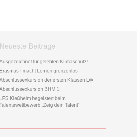
Neueste Beiträge
Ausgezeichnet für gelebten Klimaschutz!
Erasmus+ macht Lernen grenzenlos
Abschlussexkursion der ersten Klassen LW
Abschlussexkursion BHM 1
LFS Kleßheim begeistert beim
Talentewettbewerb „Zeig dein Talent“