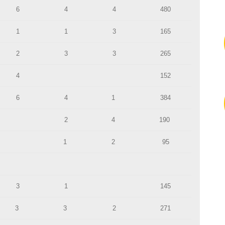
6
4
4
480
1
1
3
165
2
3
3
265
4
152
6
4
1
384
2
4
190
1
2
95
3
1
145
3
3
2
271