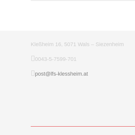
Kleßheim 16, 5071 Wals – Siezenheim
0043-5-7599-701
post@lfs-klessheim.at