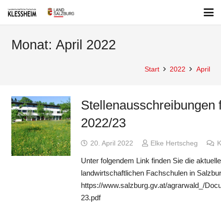
Monat:
April 2022
Start
2022
April
Stellenausschreibungen f
2022/23
20. April 2022
Elke Hertscheg
K
Unter folgendem Link finden Sie die aktuell
landwirtschaftlichen Fachschulen in Salzb
https://www.salzburg.gv.at/agrarwald_/Do
23.pdf