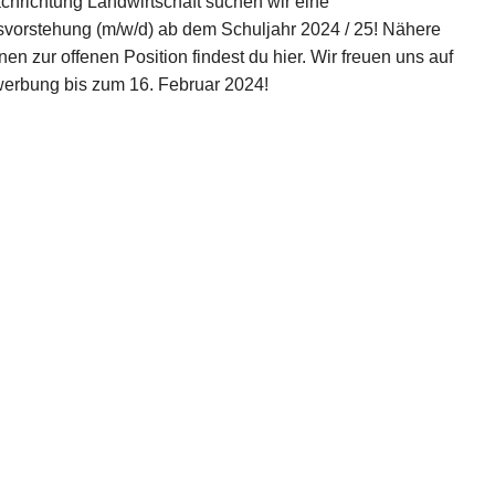
achrichtung Landwirtschaft suchen wir eine
svorstehung (m/w/d) ab dem Schuljahr 2024 / 25! Nähere
nen zur offenen Position findest du hier. Wir freuen uns auf
erbung bis zum 16. Februar 2024!