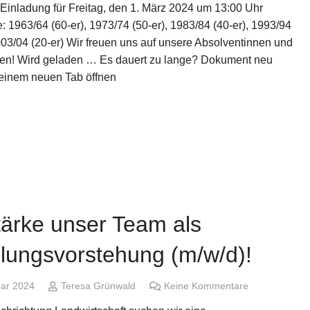
 Einladung für Freitag, den 1. März 2024 um 13:00 Uhr
 1963/64 (60-er), 1973/74 (50-er), 1983/84 (40-er), 1993/94
003/04 (20-er) Wir freuen uns auf unsere Absolventinnen und
en! Wird geladen … Es dauert zu lange? Dokument neu
n einem neuen Tab öffnen
tärke unser Team als
ilungsvorstehung (m/w/d)!
uar 2024
Teresa Grünwald
Keine Kommentare