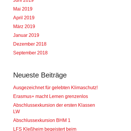
Juni 2019
Mai 2019
April 2019
März 2019
Januar 2019
Dezember 2018
September 2018
Neueste Beiträge
Ausgezeichnet für gelebten Klimaschutz!
Erasmus+ macht Lernen grenzenlos
Abschlussexkursion der ersten Klassen
LW
Abschlussexkursion BHM 1
LFS Kleßheim begeistert beim