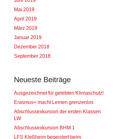
Juni 2019
Mai 2019
April 2019
März 2019
Januar 2019
Dezember 2018
September 2018
Neueste Beiträge
Ausgezeichnet für gelebten Klimaschutz!
Erasmus+ macht Lernen grenzenlos
Abschlussexkursion der ersten Klassen
LW
Abschlussexkursion BHM 1
LFS Kleßheim begeistert beim