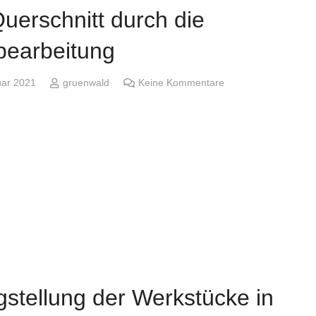
Querschnitt durch die
bearbeitung
uar 2021
gruenwald
Keine Kommentare
gstellung der Werkstücke in