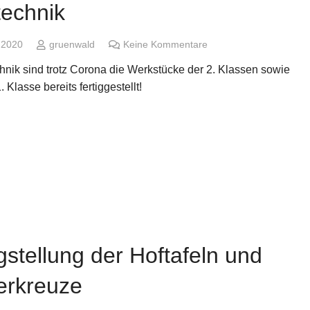
technik
i 2020
gruenwald
Keine Kommentare
hnik sind trotz Corona die Werkstücke der 2. Klassen sowie
. Klasse bereits fertiggestellt!
gstellung der Hoftafeln und
erkreuze