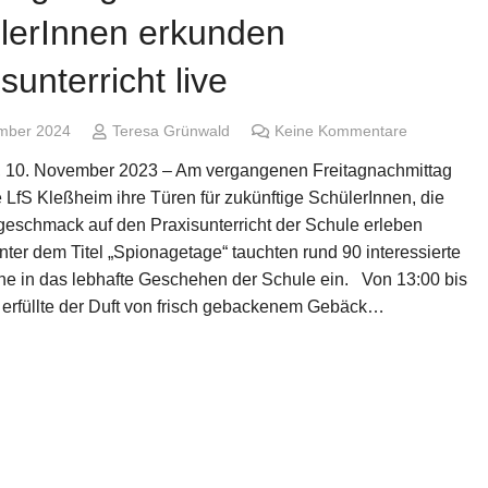
lerInnen erkunden
sunterricht live
mber 2024
Teresa Grünwald
Keine Kommentare
 10. November 2023 – Am vergangenen Freitagnachmittag
e LfS Kleßheim ihre Türen für zukünftige SchülerInnen, die
geschmack auf den Praxisunterricht der Schule erleben
nter dem Titel „Spionagetage“ tauchten rund 90 interessierte
he in das lebhafte Geschehen der Schule ein. Von 13:00 bis
 erfüllte der Duft von frisch gebackenem Gebäck…