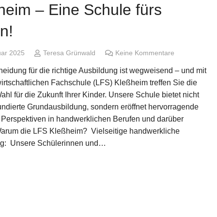
heim – Eine Schule fürs
n!
uar 2025
Teresa Grünwald
Keine Kommentare
eidung für die richtige Ausbildung ist wegweisend – und mit
irtschaftlichen Fachschule (LFS) Kleßheim treffen Sie die
ahl für die Zukunft Ihrer Kinder. Unsere Schule bietet nicht
fundierte Grundausbildung, sondern eröffnet hervorragende
e Perspektiven in handwerklichen Berufen und darüber
arum die LFS Kleßheim? Vielseitige handwerkliche
ng: Unsere Schülerinnen und…