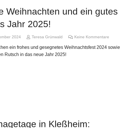
e Weihnachten und ein gutes
s Jahr 2025!
ember 2024
Teresa Grünwald
Keine Kommentare
hen ein frohes und gesegnetes Weihnachtsfest 2024 sowie
en Rutsch in das neue Jahr 2025!
nagetage in Kleßheim: