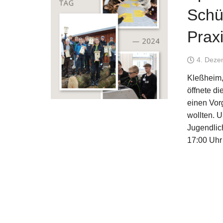
Schü
Praxi
4. Deze
Kleßheim,
öffnete di
einen Vor
wollten. U
Jugendlic
17:00 Uhr