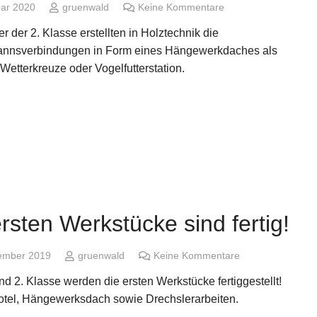
uar 2020
gruenwald
Keine Kommentare
r der 2. Klasse erstellten in Holztechnik die
nnsverbindungen in Form eines Hängewerkdaches als
 Wetterkreuze oder Vogelfutterstation.
rsten Werkstücke sind fertig!
ember 2019
gruenwald
Keine Kommentare
und 2. Klasse werden die ersten Werkstücke fertiggestellt!
otel, Hängewerksdach sowie Drechslerarbeiten.