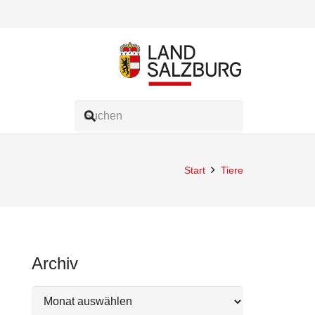
Start
Tiere
Archiv
Archiv