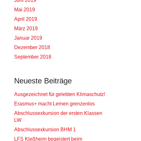
Juni 2019
Mai 2019
April 2019
März 2019
Januar 2019
Dezember 2018
September 2018
Neueste Beiträge
Ausgezeichnet für gelebten Klimaschutz!
Erasmus+ macht Lernen grenzenlos
Abschlussexkursion der ersten Klassen
LW
Abschlussexkursion BHM 1
LFS Kleßheim begeistert beim