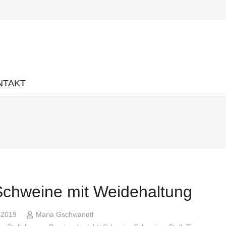
NTAKT
Schweine mit Weidehaltung
i 2019
Maria Gschwandtl