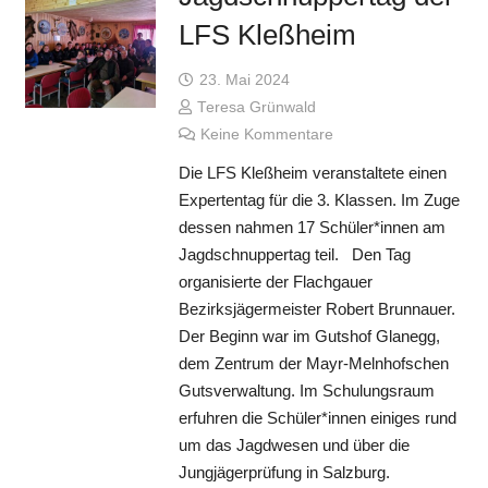
LFS Kleßheim
23. Mai 2024
Teresa Grünwald
Keine Kommentare
Die LFS Kleßheim veranstaltete einen
Expertentag für die 3. Klassen. Im Zuge
dessen nahmen 17 Schüler*innen am
Jagdschnuppertag teil. Den Tag
organisierte der Flachgauer
Bezirksjägermeister Robert Brunnauer.
Der Beginn war im Gutshof Glanegg,
dem Zentrum der Mayr-Melnhofschen
Gutsverwaltung. Im Schulungsraum
erfuhren die Schüler*innen einiges rund
um das Jagdwesen und über die
Jungjägerprüfung in Salzburg.