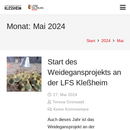
Monat:
Mai 2024
Start
2024
Mai
Start des
Weidegansprojekts an
der LFS Kleßheim
27. Mai 2024
Teresa Grünwald
Keine Kommentare
Auch dieses Jahr ist das
Weidegansprojekt an der