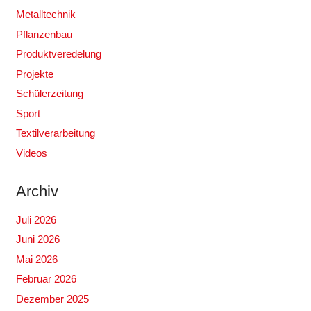
Metalltechnik
Pflanzenbau
Produktveredelung
Projekte
Schülerzeitung
Sport
Textilverarbeitung
Videos
Archiv
Juli 2026
Juni 2026
Mai 2026
Februar 2026
Dezember 2025