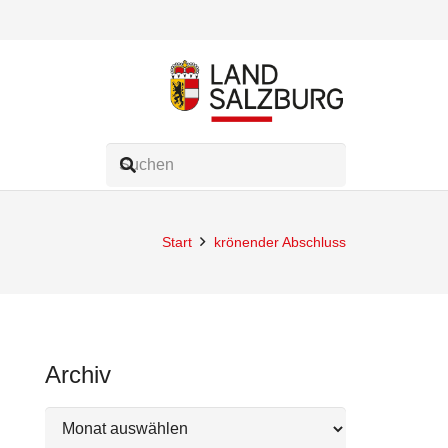
Start
krönender Abschluss
Archiv
Archiv