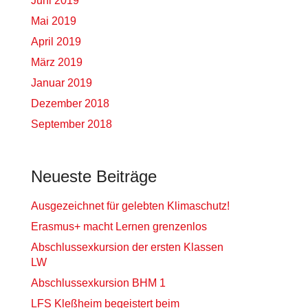
Juni 2019
Mai 2019
April 2019
März 2019
Januar 2019
Dezember 2018
September 2018
Neueste Beiträge
Ausgezeichnet für gelebten Klimaschutz!
Erasmus+ macht Lernen grenzenlos
Abschlussexkursion der ersten Klassen
LW
Abschlussexkursion BHM 1
LFS Kleßheim begeistert beim