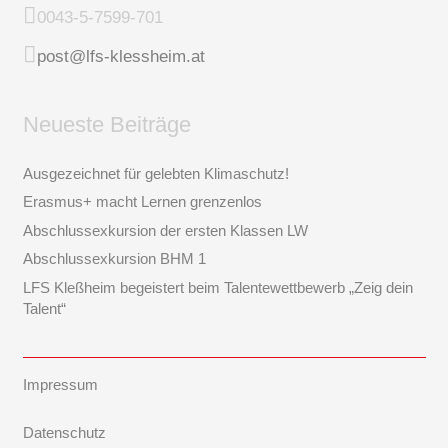
0043-5-7599-701
post@lfs-klessheim.at
Neueste Beiträge
Ausgezeichnet für gelebten Klimaschutz!
Erasmus+ macht Lernen grenzenlos
Abschlussexkursion der ersten Klassen LW
Abschlussexkursion BHM 1
LFS Kleßheim begeistert beim Talentewettbewerb „Zeig dein
Talent“
Impressum
Datenschutz