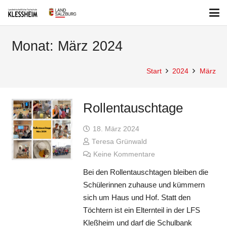
Monat:
März 2024
Start
2024
März
Rollentauschtage
18. März 2024
Teresa Grünwald
Keine Kommentare
Bei den Rollentauschtagen bleiben die
Schülerinnen zuhause und kümmern
sich um Haus und Hof. Statt den
Töchtern ist ein Elternteil in der LFS
Kleßheim und darf die Schulbank