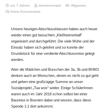
vor 7 Jahren
timmerermaier
Allgemein
Keine Kommentare
Unsere heurigen Abschlussklassen haben auch heuer
wieder einen gut besuchten „Kleßheimerball“
organisiert und durchgeführt. Die viele Mühe und der
Einsatz haben sich gelohnt und so konnte der
Grundstock für eine verdiente Abschlussreise gelegt
werden.
Aber die Mädchen und Burschen der 3a, 3b und BHM3
denken auch an Menschen, denen es nicht so gut geht
und geben eine großzügige Summe an unser
Sozialprojekt „Tua wos“ weiter. Einige SchülerInnen
waren auch im Jahr 2018 schon selbst bei einer
Baureise in Bosnien dabei und wissen, dass diese
Spende 1:1 dort ankommt.