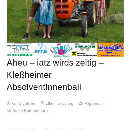
Aheu – iatz wirds zeitig –
Kleßheimer
AbsolventInnenball
vor 3 Jahren
Elke Hertscheg
Allgemein
Keine Kommentare