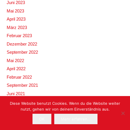
Juni 2023
Mai 2023
April 2023
März 2023
Februar 2023
Dezember 2022
September 2022
Mai 2022
April 2022
Februar 2022
September 2021
Juni 2021
Januar 2021
Diese Website benutzt Cookies. Wenn du die Website weiter
nutzt, gehen wir von deinem Einverständnis aus.
November 2020
Oktober 2020
OK
Mehr erfahren...
September 2020