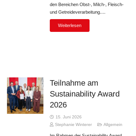
den Bereichen Obst-, Milch-, Fleisch-
und Getreideverarbeitung.…
Weiterlesen
Teilnahme am
Sustainability Award
2026
15. Juni 2026
Stephanie Winterer
Allgemein
Im Rahmen der Sustainability Award