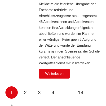
Kleßheim die feierliche Übergabe der
Facharbeiterbriefe und
Abschlusszeugnisse statt. Insgesamt
46 Absolventinnen und Absolventen
konnten ihre Ausbildung erfolgreich
abschließen und wurden im Rahmen
einer würdigen Feier geehrt. Aufgrund
der Witterung wurde der Empfang
kurzfristig in den Speisesaal der Schule
verlegt. Der anschließende
Wortgottesdienst mit Militärdekan…
Weiterlesen
1
2
3
4
…
14