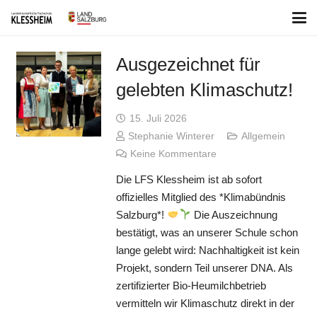
Ausgezeichnet für
gelebten Klimaschutz!
15. Juli 2026
Stephanie Winterer
Allgemein
Keine Kommentare
Die LFS Klessheim ist ab sofort
offizielles Mitglied des *Klimabündnis
Salzburg*!
Die Auszeichnung
bestätigt, was an unserer Schule schon
lange gelebt wird: Nachhaltigkeit ist kein
Projekt, sondern Teil unserer DNA. Als
zertifizierter Bio-Heumilchbetrieb
vermitteln wir Klimaschutz direkt in der