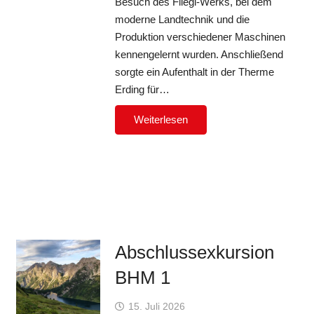
Besuch des Fliegl-Werks, bei dem
moderne Landtechnik und die
Produktion verschiedener Maschinen
kennengelernt wurden. Anschließend
sorgte ein Aufenthalt in der Therme
Erding für…
Weiterlesen
Abschlussexkursion
BHM 1
15. Juli 2026