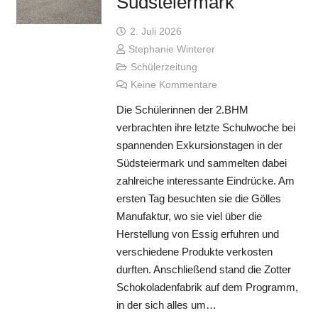
Südsteiermark
2. Juli 2026
Stephanie Winterer
Schülerzeitung
Keine Kommentare
Die Schülerinnen der 2.BHM
verbrachten ihre letzte Schulwoche bei
spannenden Exkursionstagen in der
Südsteiermark und sammelten dabei
zahlreiche interessante Eindrücke. Am
ersten Tag besuchten sie die Gölles
Manufaktur, wo sie viel über die
Herstellung von Essig erfuhren und
verschiedene Produkte verkosten
durften. Anschließend stand die Zotter
Schokoladenfabrik auf dem Programm,
in der sich alles um…