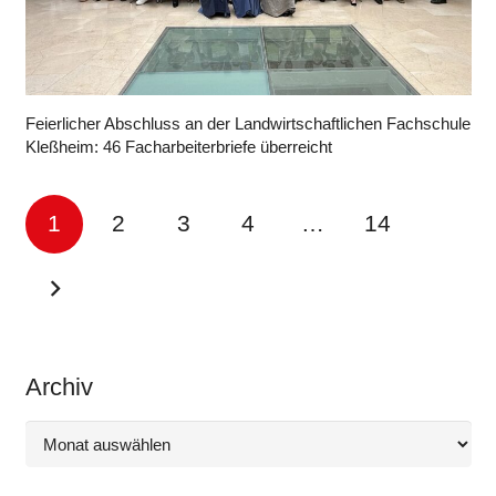
Feierlicher Abschluss an der Landwirtschaftlichen Fachschule
Kleßheim: 46 Facharbeiterbriefe überreicht
1
2
3
4
…
14
Archiv
Archiv