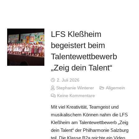
LFS Kleßheim
begeistert beim
Talentewettbewerb
„Zeig dein Talent“
2. Juli 2026
Stephanie Winterer
Allgemein
Keine Kommentare
Mit viel Kreativität, Teamgeist und
musikalischem Können nahm die LFS
Kleßheim am Talentewettbewerb „Zeig
dein Talent“ der Philharmonie Salzburg
teil. Die Klasse B2a reichte ein Video