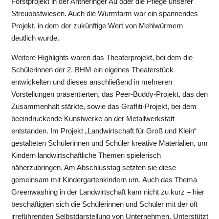
Forstprojekt in der Antheringer Au oder die Pflege unserer
Streuobstwiesen. Auch die Wurmfarm war ein spannendes
Projekt, in dem der zukünftige Wert von Mehlwürmern
deutlich wurde.
Weitere Highlights waren das Theaterprojekt, bei dem die
Schülerinnen der 2. BHM ein eigenes Theaterstück
entwickelten und dieses anschließend in mehreren
Vorstellungen präsentierten, das Peer-Buddy-Projekt, das den
Zusammenhalt stärkte, sowie das Graffiti-Projekt, bei dem
beeindruckende Kunstwerke an der Metallwerkstatt
entstanden. Im Projekt „Landwirtschaft für Groß und Klein“
gestalteten Schülerinnen und Schüler kreative Materialien, um
Kindern landwirtschaftliche Themen spielerisch
näherzubringen. Am Abschlusstag setzten sie diese
gemeinsam mit Kindergartenkindern um. Auch das Thema
Greenwashing in der Landwirtschaft kam nicht zu kurz – hier
beschäftigten sich die Schülerinnen und Schüler mit der oft
irreführenden Selbstdarstellung von Unternehmen. Unterstützt