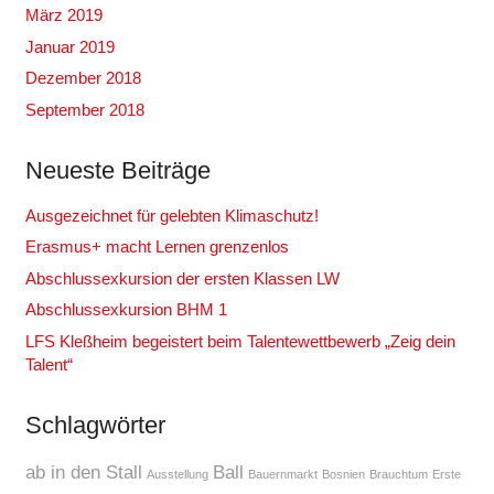
März 2019
Januar 2019
Dezember 2018
September 2018
Neueste Beiträge
Ausgezeichnet für gelebten Klimaschutz!
Erasmus+ macht Lernen grenzenlos
Abschlussexkursion der ersten Klassen LW
Abschlussexkursion BHM 1
LFS Kleßheim begeistert beim Talentewettbewerb „Zeig dein
Talent“
Schlagwörter
ab in den Stall
Ball
Ausstellung
Bauernmarkt
Bosnien
Brauchtum
Erste