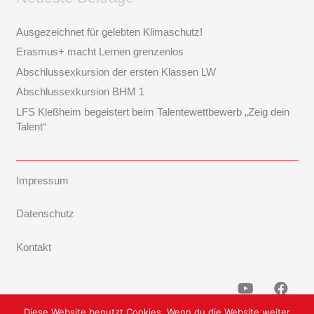
Ausgezeichnet für gelebten Klimaschutz!
Erasmus+ macht Lernen grenzenlos
Abschlussexkursion der ersten Klassen LW
Abschlussexkursion BHM 1
LFS Kleßheim begeistert beim Talentewettbewerb „Zeig dein
Talent“
Impressum
Datenschutz
Kontakt
Diese Website benutzt Cookies. Wenn du die Website weiter