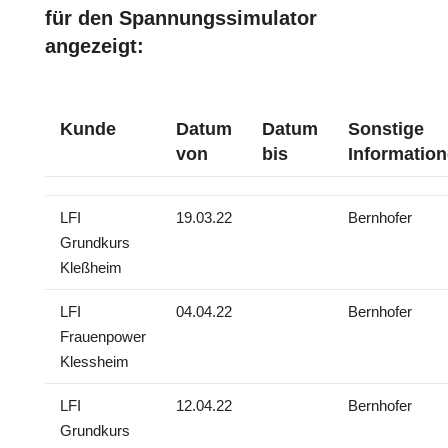
für den Spannungssimulator
angezeigt:
Kunde
Datum
Datum
Sonstige
von
bis
Informatio
LFI
19.03.22
Bernhofer
Grundkurs
Kleßheim
LFI
04.04.22
Bernhofer
Frauenpower
Klessheim
LFI
12.04.22
Bernhofer
Grundkurs