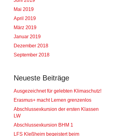
Juni 2019
Mai 2019
April 2019
März 2019
Januar 2019
Dezember 2018
September 2018
Neueste Beiträge
Ausgezeichnet für gelebten Klimaschutz!
Erasmus+ macht Lernen grenzenlos
Abschlussexkursion der ersten Klassen
LW
Abschlussexkursion BHM 1
LFS Kleßheim begeistert beim