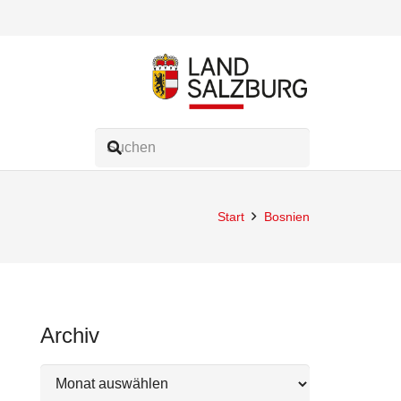
Start
Bosnien
Archiv
Archiv