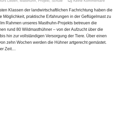
fürs Leben
,
Masthuhn
,
Projekt
,
Schule
Keine Kommentare
sten Klassen der landwirtschaftlichen Fachrichtung haben die
 Möglichkeit, praktische Erfahrungen in der Geflügelmast zu
Im Rahmen unseres Masthuhn-Projekts betreuen die
nen rund 80 Wildmasthühner – von der Aufzucht über die
bis hin zur vollständigen Versorgung der Tiere. Über einen
von zehn Wochen werden die Hühner artgerecht gemästet.
er Zeit…