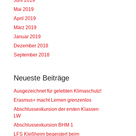
Juni 2019
Mai 2019
April 2019
März 2019
Januar 2019
Dezember 2018
September 2018
Neueste Beiträge
Ausgezeichnet für gelebten Klimaschutz!
Erasmus+ macht Lernen grenzenlos
Abschlussexkursion der ersten Klassen
LW
Abschlussexkursion BHM 1
LFS Kleßheim begeistert beim