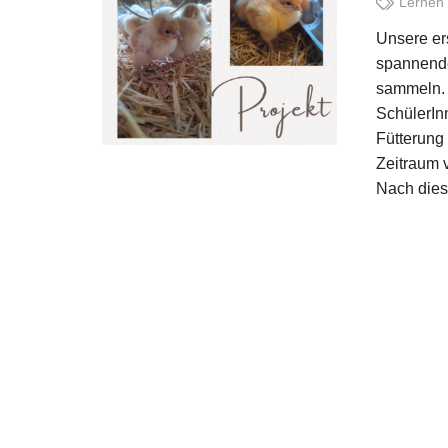
Lernen 
Unsere er
spannende
sammeln. 
SchülerIn
Fütterung 
Zeitraum 
Nach dies