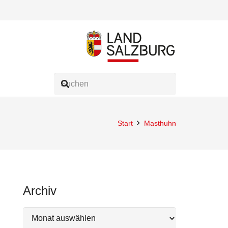
Start
Masthuhn
Archiv
Archiv