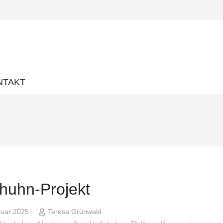
NTAKT
huhn-Projekt
ruar 2025
Teresa Grünwald