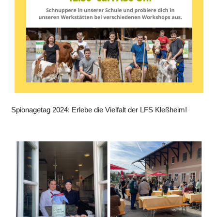
Spionagetag 2024: Erlebe die Vielfalt der LFS Kleßheim!