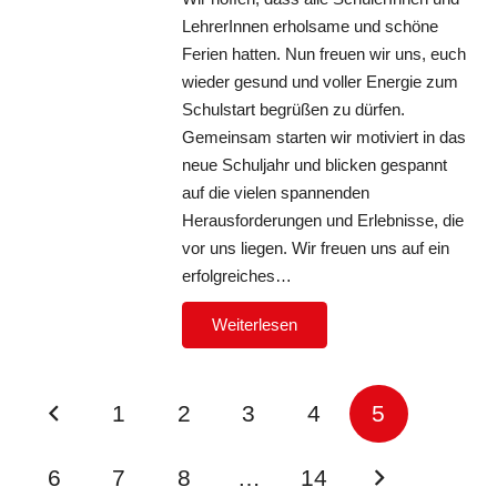
LehrerInnen erholsame und schöne
Ferien hatten. Nun freuen wir uns, euch
wieder gesund und voller Energie zum
Schulstart begrüßen zu dürfen.
Gemeinsam starten wir motiviert in das
neue Schuljahr und blicken gespannt
auf die vielen spannenden
Herausforderungen und Erlebnisse, die
vor uns liegen. Wir freuen uns auf ein
erfolgreiches…
Weiterlesen
1
2
3
4
5
6
7
8
…
14