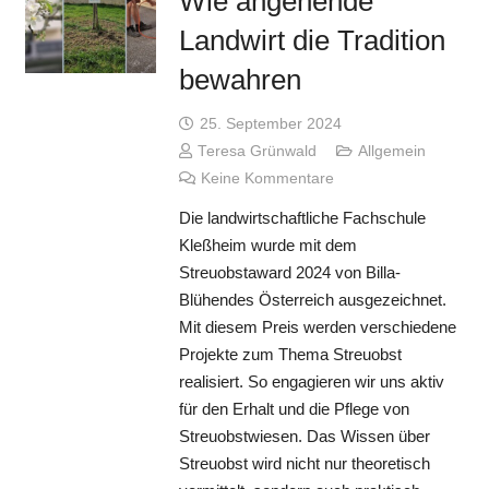
Wie angehende
Landwirt die Tradition
bewahren
25. September 2024
Teresa Grünwald
Allgemein
Keine Kommentare
Die landwirtschaftliche Fachschule
Kleßheim wurde mit dem
Streuobstaward 2024 von Billa-
Blühendes Österreich ausgezeichnet.
Mit diesem Preis werden verschiedene
Projekte zum Thema Streuobst
realisiert. So engagieren wir uns aktiv
für den Erhalt und die Pflege von
Streuobstwiesen. Das Wissen über
Streuobst wird nicht nur theoretisch