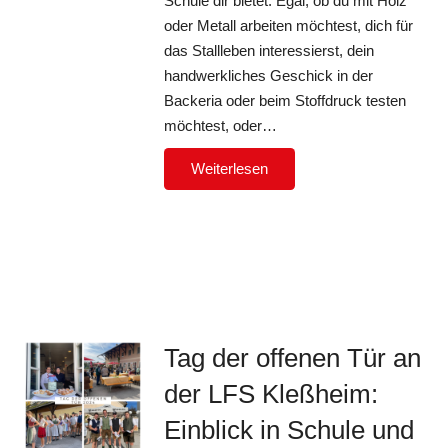
Schule dir bietet. Egal, ob du mit Holz
oder Metall arbeiten möchtest, dich für
das Stallleben interessierst, dein
handwerkliches Geschick in der
Backeria oder beim Stoffdruck testen
möchtest, oder…
Weiterlesen
Tag der offenen Tür an
der LFS Kleßheim:
Einblick in Schule und