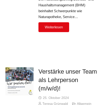
Haushaltsmanagement (BHM)
beinhaltet Schwerpunkte wie
Naturapotheke, Service…
Weiterlesen
Verstärke unser Team
als Lehrperson
(m/w/d)!
25. Oktober 2024
Teresa Grünwald
Allgemein