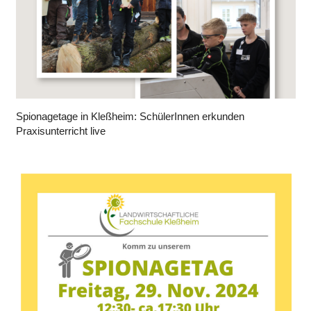
Spionagetage in Kleßheim: SchülerInnen erkunden
Praxisunterricht live