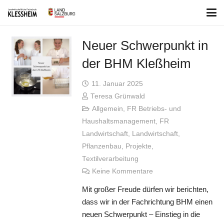
Neuer Schwerpunkt in
der BHM Kleßheim
11. Januar 2025
Teresa Grünwald
Allgemein
,
FR Betriebs- und
Haushaltsmanagement
,
FR
Landwirtschaft
,
Landwirtschaft
,
Pflanzenbau
,
Projekte
,
Textilverarbeitung
Keine Kommentare
Mit großer Freude dürfen wir berichten,
dass wir in der Fachrichtung BHM einen
neuen Schwerpunkt – Einstieg in die