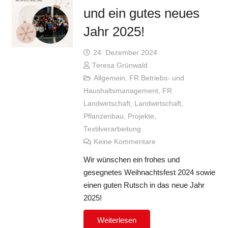
und ein gutes neues
Jahr 2025!
24. Dezember 2024
Teresa Grünwald
Allgemein
,
FR Betriebs- und
Haushaltsmanagement
,
FR
Landwirtschaft
,
Landwirtschaft
,
Pflanzenbau
,
Projekte
,
Textilverarbeitung
Keine Kommentare
Wir wünschen ein frohes und
gesegnetes Weihnachtsfest 2024 sowie
einen guten Rutsch in das neue Jahr
2025!
Weiterlesen