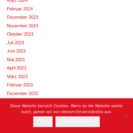
März 2024
Februar 2024
Dezember 2023
November 2023
Oktober 2023
Juli 2023
Juni 2023
Mai 2023
April 2023
März 2023
Februar 2023
Dezember 2022
September 2022
Diese Website benutzt Cookies. Wenn du die Website weiter
Mai 2022
nutzt, gehen wir von deinem Einverständnis aus.
April 2022
OK
Mehr erfahren...
Februar 2022