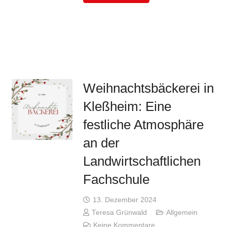
Weihnachtsbäckerei in
Kleßheim: Eine
festliche Atmosphäre
an der
Landwirtschaftlichen
Fachschule
13. Dezember 2024
Teresa Grünwald
Allgemein
Keine Kommentare