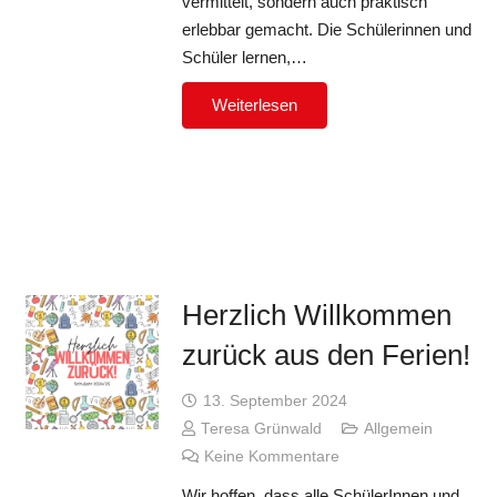
vermittelt, sondern auch praktisch
erlebbar gemacht. Die Schülerinnen und
Schüler lernen,…
Weiterlesen
Herzlich Willkommen
zurück aus den Ferien!
13. September 2024
Teresa Grünwald
Allgemein
Keine Kommentare
Wir hoffen, dass alle SchülerInnen und