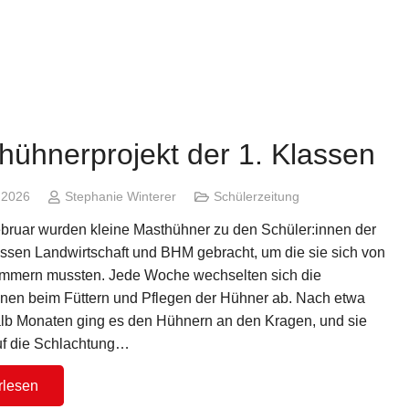
hühnerprojekt der 1. Klassen
i 2026
Stephanie Winterer
Schülerzeitung
bruar wurden kleine Masthühner zu den Schüler:innen der
assen Landwirtschaft und BHM gebracht, um die sie sich von
mmern mussten. Jede Woche wechselten sich die
nnen beim Füttern und Pflegen der Hühner ab. Nach etwa
lb Monaten ging es den Hühnern an den Kragen, und sie
f die Schlachtung…
rlesen