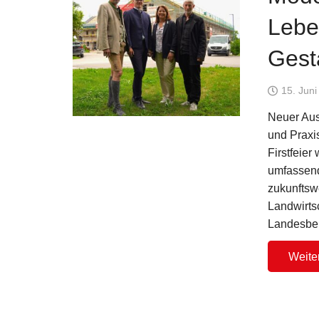
Lebe
Gest
15. Jun
Neuer Aus
und Praxis
Firstfeie
umfassend
zukunftsw
Landwirts
Landesber
Weite