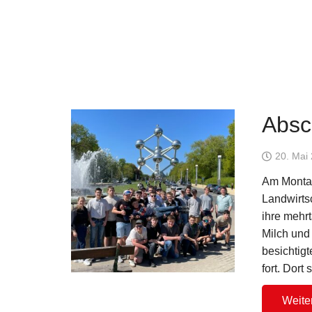
Absc
20. Mai
Am Montag,
Landwirts
ihre mehrt
Milch und
besichtigt
fort. Dor
Weite