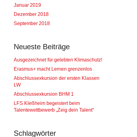
Januar 2019
Dezember 2018
September 2018
Neueste Beiträge
Ausgezeichnet für gelebten Klimaschutz!
Erasmus+ macht Lernen grenzenlos
Abschlussexkursion der ersten Klassen
LW
Abschlussexkursion BHM 1
LFS Kleßheim begeistert beim
Talentewettbewerb „Zeig dein Talent“
Schlagwörter