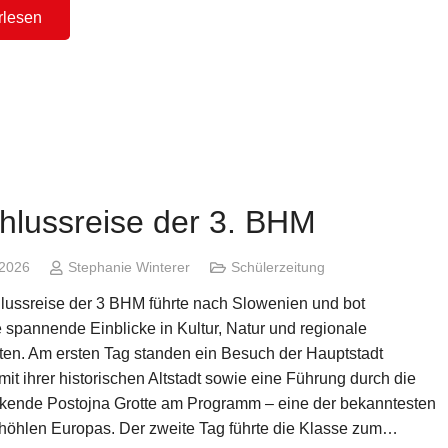
rlesen
hlussreise der 3. BHM
 2026
Stephanie Winterer
Schülerzeitung
lussreise der 3 BHM führte nach Slowenien und bot
 spannende Einblicke in Kultur, Natur und regionale
äten. Am ersten Tag standen ein Besuch der Hauptstadt
mit ihrer historischen Altstadt sowie eine Führung durch die
kende Postojna Grotte am Programm – eine der bekanntesten
nhöhlen Europas. Der zweite Tag führte die Klasse zum…