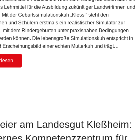
s Lehrmittel für die Ausbildung zukünftiger Landwirtinnen und
 Mit der Geburtssimulationskuh „Klessi“ steht den
en und Schülern erstmals ein realistischer Simulator zur
, mit dem Rindergeburten unter praxisnahen Bedingungen
werden können. Die lebensgroße Simulationskuh entspricht in
 Erscheinungsbild einer echten Mutterkuh und trägt…
rlesen
tfeier am Landesgut Kleßheim:
rnes Kompetenzzentrum für