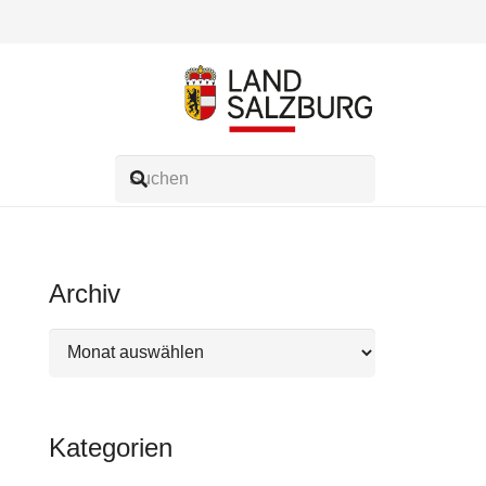
Archiv
Archiv
Kategorien