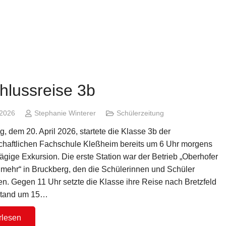
hlussreise 3b
 2026
Stephanie Winterer
Schülerzeitung
 dem 20. April 2026, startete die Klasse 3b der
chaftlichen Fachschule Kleßheim bereits um 6 Uhr morgens
ägige Exkursion. Die erste Station war der Betrieb „Oberhofer
 mehr“ in Bruckberg, den die Schülerinnen und Schüler
en. Gegen 11 Uhr setzte die Klasse ihre Reise nach Bretzfeld
t stand um 15…
rlesen