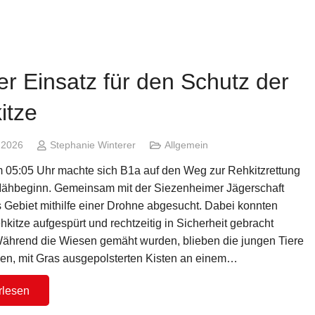
er Einsatz für den Schutz der
itze
i 2026
Stephanie Winterer
Allgemein
m 05:05 Uhr machte sich B1a auf den Weg zur Rehkitzrettung
ähbeginn. Gemeinsam mit der Siezenheimer Jägerschaft
 Gebiet mithilfe einer Drohne abgesucht. Dabei konnten
kitze aufgespürt und rechtzeitig in Sicherheit gebracht
ährend die Wiesen gemäht wurden, blieben die jungen Tiere
llen, mit Gras ausgepolsterten Kisten an einem…
rlesen