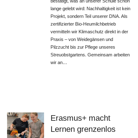
bestätigt, was an unserer Schule schon
lange gelebt wird: Nachhaltigkeit ist kein
Projekt, sondern Teil unserer DNA. Als
zertifizierter Bio-Heumilchbetrieb
vermitteln wir Klimaschutz direkt in der
Praxis – von Weidegänsen und
Pilzzucht bis zur Pflege unseres
Streuobstgartens. Gemeinsam arbeiten
wir an…
Erasmus+ macht
Lernen grenzenlos