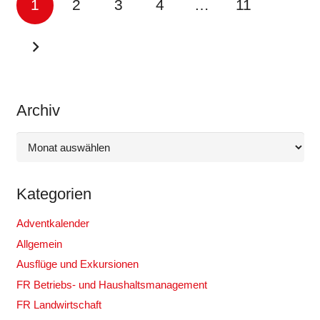
1
2
3
4
…
11
Archiv
Archiv
Kategorien
Adventkalender
Allgemein
Ausflüge und Exkursionen
FR Betriebs- und Haushaltsmanagement
FR Landwirtschaft