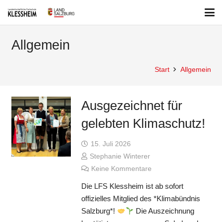
Allgemein
Start
Allgemein
Ausgezeichnet für
gelebten Klimaschutz!
15. Juli 2026
Stephanie Winterer
Keine Kommentare
Die LFS Klessheim ist ab sofort
offizielles Mitglied des *Klimabündnis
Salzburg*!
Die Auszeichnung