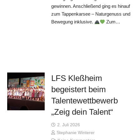
gewinnen. Anschließend ging es hinauf
zum Tappenkarsee – Naturgenuss und
Bewegung inklusive.
Zum…
LFS Kleßheim
begeistert beim
Talentewettbewerb
„Zeig dein Talent“
2. Juli 2026
Stephanie Winterer