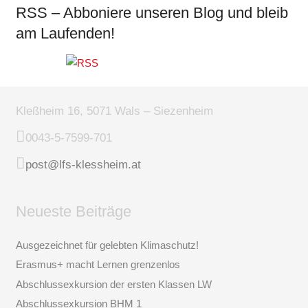
RSS – Abboniere unseren Blog und bleib
am Laufenden!
Kleßheim 16, 5071 Wals – Siezenheim
0043-5-7599-701
post@lfs-klessheim.at
Neueste Beiträge
Ausgezeichnet für gelebten Klimaschutz!
Erasmus+ macht Lernen grenzenlos
Abschlussexkursion der ersten Klassen LW
Abschlussexkursion BHM 1