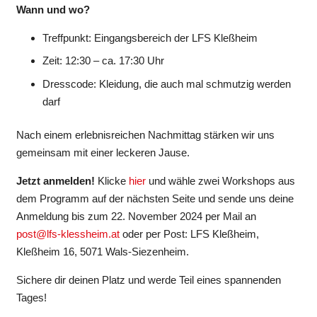
Wann und wo?
Treffpunkt: Eingangsbereich der LFS Kleßheim
Zeit: 12:30 – ca. 17:30 Uhr
Dresscode: Kleidung, die auch mal schmutzig werden
darf
Nach einem erlebnisreichen Nachmittag stärken wir uns
gemeinsam mit einer leckeren Jause.
Jetzt anmelden!
Klicke
hier
und wähle zwei Workshops aus
dem Programm auf der nächsten Seite und sende uns deine
Anmeldung bis zum 22. November 2024 per Mail an
post@lfs-klessheim.at
oder per Post: LFS Kleßheim,
Kleßheim 16, 5071 Wals-Siezenheim.
Sichere dir deinen Platz und werde Teil eines spannenden
Tages!