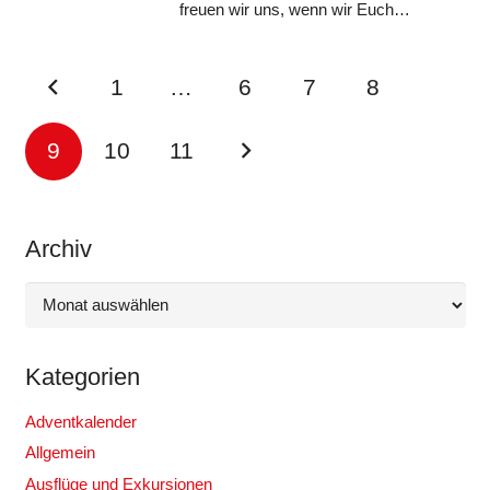
freuen wir uns, wenn wir Euch…
1
…
6
7
8
9
10
11
Archiv
Archiv
Kategorien
Adventkalender
Allgemein
Ausflüge und Exkursionen