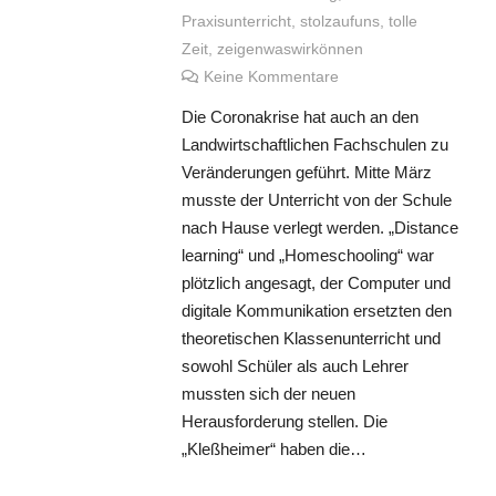
Praxisunterricht
,
stolzaufuns
,
tolle
Zeit
,
zeigenwaswirkönnen
Keine Kommentare
Die Coronakrise hat auch an den
Landwirtschaftlichen Fachschulen zu
Veränderungen geführt. Mitte März
musste der Unterricht von der Schule
nach Hause verlegt werden. „Distance
learning“ und „Homeschooling“ war
plötzlich angesagt, der Computer und
digitale Kommunikation ersetzten den
theoretischen Klassenunterricht und
sowohl Schüler als auch Lehrer
mussten sich der neuen
Herausforderung stellen. Die
„Kleßheimer“ haben die…