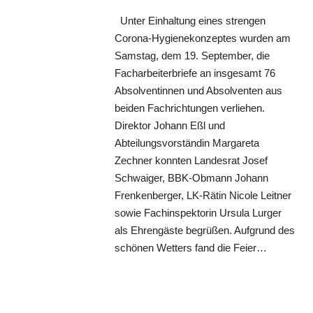
Unter Einhaltung eines strengen
Corona-Hygienekonzeptes wurden am
Samstag, dem 19. September, die
Facharbeiterbriefe an insgesamt 76
Absolventinnen und Absolventen aus
beiden Fachrichtungen verliehen.
Direktor Johann Eßl und
Abteilungsvorständin Margareta
Zechner konnten Landesrat Josef
Schwaiger, BBK-Obmann Johann
Frenkenberger, LK-Rätin Nicole Leitner
sowie Fachinspektorin Ursula Lurger
als Ehrengäste begrüßen. Aufgrund des
schönen Wetters fand die Feier…