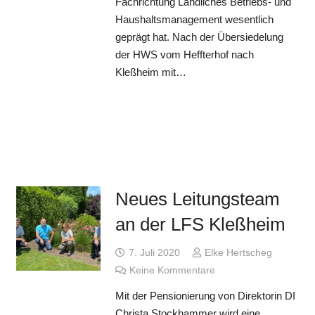
Fachrichtung Ländliches Betriebs- und
Haushaltsmanagement wesentlich
geprägt hat. Nach der Übersiedelung
der HWS vom Heffterhof nach
Kleßheim mit…
Neues Leitungsteam
an der LFS Kleßheim
7. Juli 2020
Elke Hertscheg
Keine Kommentare
Mit der Pensionierung von Direktorin DI
Christa Stockhammer wird eine