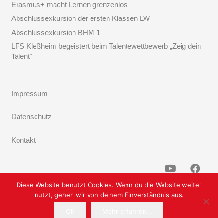
Erasmus+ macht Lernen grenzenlos
Abschlussexkursion der ersten Klassen LW
Abschlussexkursion BHM 1
LFS Kleßheim begeistert beim Talentewettbewerb „Zeig dein
Talent“
Impressum
Datenschutz
Kontakt
Diese Website benutzt Cookies. Wenn du die Website weiter
nutzt, gehen wir von deinem Einverständnis aus.
OK
Mehr erfahren...
Powered by TF-Systems