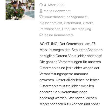
4. März 2020
Maria Gschwandtl
Bauernmarkt
,
handgemacht
,
Klassenprojekt
,
Ostermarkt
,
Ostern
,
Palmbuschen
,
Produktveredelung
Keine Kommentare
ACHTUNG: Der Ostermarkt am 27.
März ist wegen den Schutzmaßnahmen
bezüglich Corona-Virus leider abgesagt!
Die ganzen Vorbereitungen für unseren
Ostermarkt sind jetzt leider wegen der
Veranstaltungssperre umsonst
gewesen. Unser alljährlicher, beliebter
Ostermarkt musste leider mit allen
anderen Schulveranstaltungen
abgesagt werden. Wir hoffen, diesen
Markt nachholen zu können und sonst