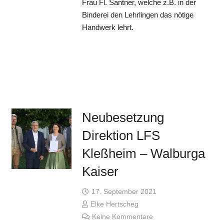
Frau Fl. Santner, welche z.B. in der
Binderei den Lehrlingen das nötige
Handwerk lehrt.
Neubesetzung
Direktion LFS
Kleßheim – Walburga
Kaiser
17. September 2021
Elke Hertscheg
Keine Kommentare