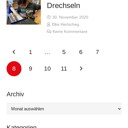
Drechseln
30. November 2020
Elke Hertscheg
Keine Kommentare
1
…
5
6
7
8
9
10
11
Archiv
Archiv
Kategorien