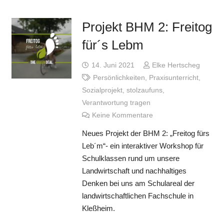
Projekt BHM 2: Freitog
für´s Lebm
14. Juni 2021
Elke Hertscheg
Persönlichkeiten
,
Praxisunterricht
,
Sozialprojekt
,
stolzaufuns
,
Verantwortung tragen
Keine Kommentare
Neues Projekt der BHM 2: „Freitog fürs
Leb´m“- ein interaktiver Workshop für
Schulklassen rund um unsere
Landwirtschaft und nachhaltiges
Denken bei uns am Schulareal der
landwirtschaftlichen Fachschule in
Kleßheim.