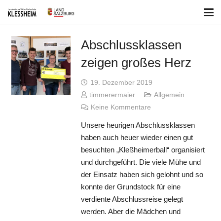
Abschlussklassen
zeigen großes Herz
19. Dezember 2019
timmerermaier
Allgemein
Keine Kommentare
Unsere heurigen Abschlussklassen
haben auch heuer wieder einen gut
besuchten „Kleßheimerball“ organisiert
und durchgeführt. Die viele Mühe und
der Einsatz haben sich gelohnt und so
konnte der Grundstock für eine
verdiente Abschlussreise gelegt
werden. Aber die Mädchen und