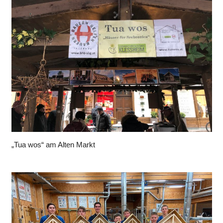
„Tua wos“ am Alten Markt