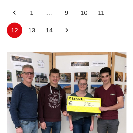
1
…
9
10
11
12
13
14