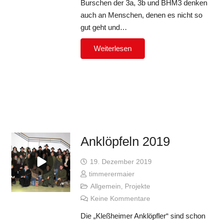
Burschen der 3a, 3b und BHM3 denken
auch an Menschen, denen es nicht so
gut geht und…
Weiterlesen
Anklöpfeln 2019
19. Dezember 2019
timmerermaier
Allgemein
,
Projekte
Keine Kommentare
Die „Kleßheimer Anklöpfler“ sind schon