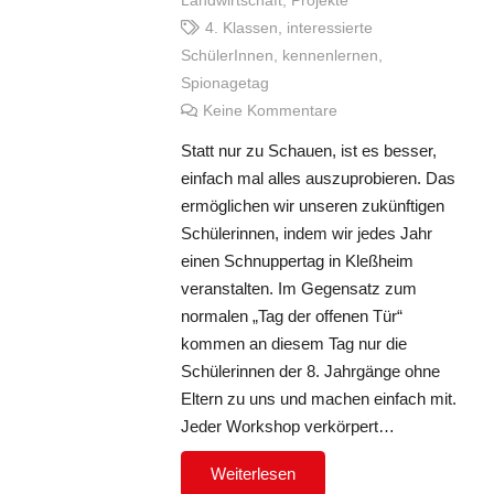
Landwirtschaft
,
Projekte
4. Klassen
,
interessierte
SchülerInnen
,
kennenlernen
,
Spionagetag
Keine Kommentare
Statt nur zu Schauen, ist es besser,
einfach mal alles auszuprobieren. Das
ermöglichen wir unseren zukünftigen
Schülerinnen, indem wir jedes Jahr
einen Schnuppertag in Kleßheim
veranstalten. Im Gegensatz zum
normalen „Tag der offenen Tür“
kommen an diesem Tag nur die
Schülerinnen der 8. Jahrgänge ohne
Eltern zu uns und machen einfach mit.
Jeder Workshop verkörpert…
Weiterlesen