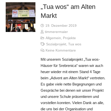
„Tua wos“ am Alten
Markt
19. Dezember 2019
timmerermaier
Allgemein
,
Projekte
Sozialprojekt
,
Tua wos
Keine Kommentare
Mit unserem Sozialprojekt „Tua wos-
Häuser für Srebrenica“ waren wir auch
heuer wieder mit einem Stand 4 Tage
beim „Advent am Alten Markt“ vertreten.
Es gabe viele nette Begegnungen und
Gespräche bei denen wir unser Projekt
und unsere Schule präsentieren und
vorstellen konnten. Vielen Dank an alle,
die uns bei der Organisation und