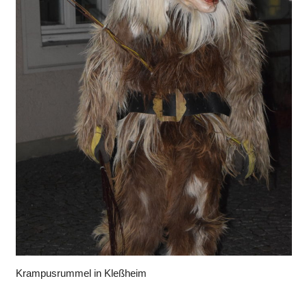
Krampusrummel in Kleßheim