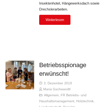
Insektenhotel, Hängewerksdach sowie
Drechslerarbeiten.
Weiterlesen
Betriebsspionage
erwünscht!
3. Dezember 2019
Maria Gschwandtl
Allgemein
,
FR Betriebs- und
Haushaltsmanagement
,
Holztechnik
,