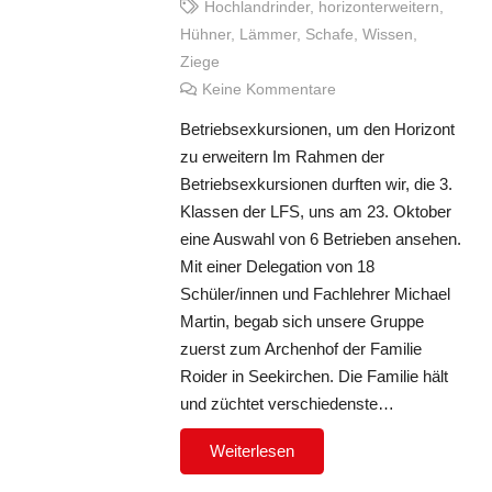
Hochlandrinder
,
horizonterweitern
,
Hühner
,
Lämmer
,
Schafe
,
Wissen
,
Ziege
Keine Kommentare
Betriebsexkursionen, um den Horizont
zu erweitern Im Rahmen der
Betriebsexkursionen durften wir, die 3.
Klassen der LFS, uns am 23. Oktober
eine Auswahl von 6 Betrieben ansehen.
Mit einer Delegation von 18
Schüler/innen und Fachlehrer Michael
Martin, begab sich unsere Gruppe
zuerst zum Archenhof der Familie
Roider in Seekirchen. Die Familie hält
und züchtet verschiedenste…
Weiterlesen