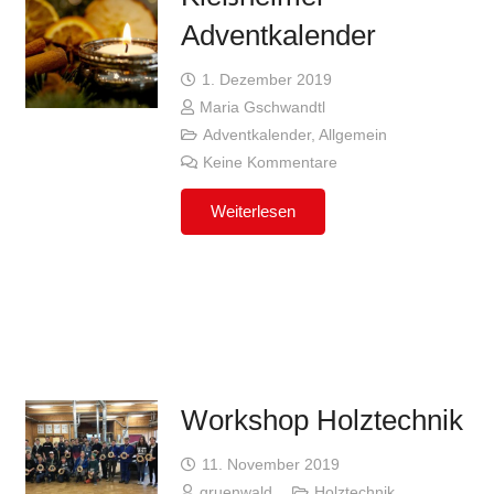
Adventkalender
1. Dezember 2019
Maria Gschwandtl
Adventkalender
,
Allgemein
Keine Kommentare
Weiterlesen
Workshop Holztechnik
11. November 2019
gruenwald
Holztechnik