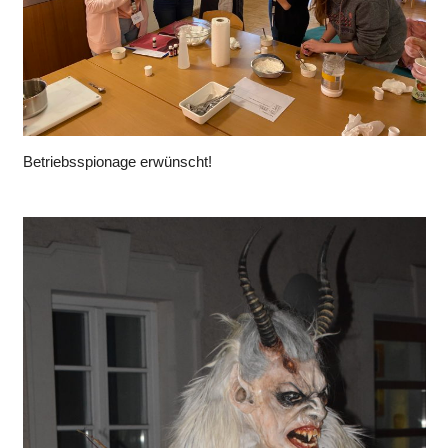
Betriebsspionage erwünscht!