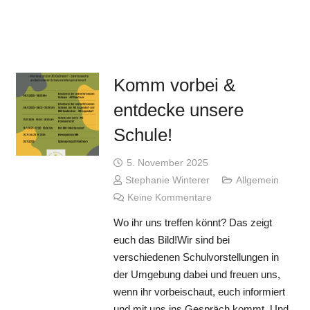
Komm vorbei &
entdecke unsere
Schule!
5. November 2025
Stephanie Winterer
Allgemein
Keine Kommentare
Wo ihr uns treffen könnt? Das zeigt
euch das Bild!Wir sind bei
verschiedenen Schulvorstellungen in
der Umgebung dabei und freuen uns,
wenn ihr vorbeischaut, euch informiert
und mit uns ins Gespräch kommt. Und