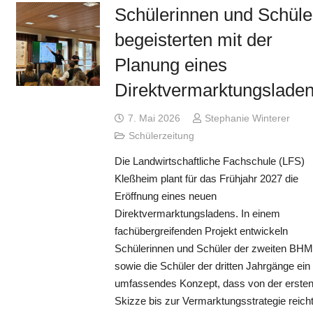
Schülerinnen und Schüle
begeisterten mit der
Planung eines
Direktvermarktungsladen
7. Mai 2026
Stephanie Winterer
Schülerzeitung
Die Landwirtschaftliche Fachschule (LFS)
Kleßheim plant für das Frühjahr 2027 die
Eröffnung eines neuen
Direktvermarktungsladens. In einem
fachübergreifenden Projekt entwickeln
Schülerinnen und Schüler der zweiten BHM
sowie die Schüler der dritten Jahrgänge ein
umfassendes Konzept, dass von der erste
Skizze bis zur Vermarktungsstrategie reich