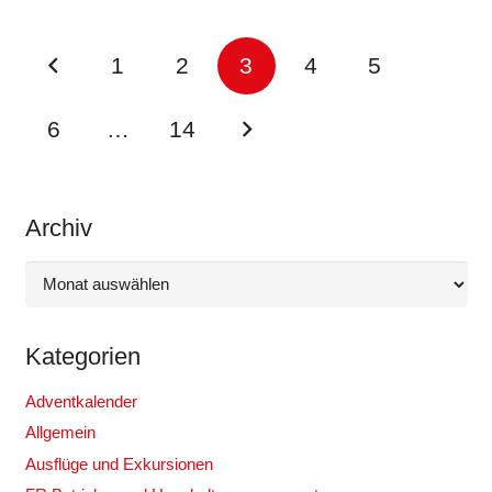
1
2
3
4
5
6
…
14
Archiv
Archiv
Kategorien
Adventkalender
Allgemein
Ausflüge und Exkursionen