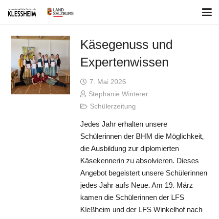
Käsegenuss und
Expertenwissen
7. Mai 2026
Stephanie Winterer
Schülerzeitung
Jedes Jahr erhalten unsere
Schülerinnen der BHM die Möglichkeit,
die Ausbildung zur diplomierten
Käsekennerin zu absolvieren. Dieses
Angebot begeistert unsere Schülerinnen
jedes Jahr aufs Neue. Am 19. März
kamen die Schülerinnen der LFS
Kleßheim und der LFS Winkelhof nach