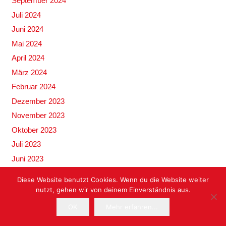
September 2024
Juli 2024
Juni 2024
Mai 2024
April 2024
März 2024
Februar 2024
Dezember 2023
November 2023
Oktober 2023
Juli 2023
Juni 2023
Mai 2023
Diese Website benutzt Cookies. Wenn du die Website weiter
April 2023
nutzt, gehen wir von deinem Einverständnis aus.
März 2023
OK
Mehr erfahren...
Februar 2023